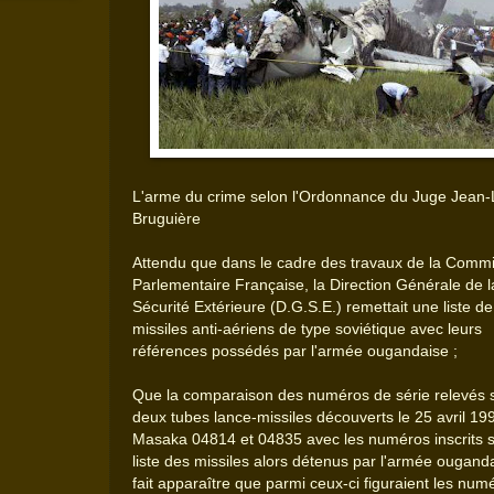
L'arme du crime selon l'Ordonnance du Juge Jean-
Bruguière
Attendu que dans le cadre des travaux de la Comm
Parlementaire Française, la Direction Générale de l
Sécurité Extérieure (D.G.S.E.) remettait une liste de
missiles anti-aériens de type soviétique avec leurs
références possédés par l'armée ougandaise ;
Que la comparaison des numéros de série relevés s
deux tubes lance-missiles découverts le 25 avril 19
Masaka 04814 et 04835 avec les numéros inscrits s
liste des missiles alors détenus par l'armée ougand
fait apparaître que parmi ceux-ci figuraient les num