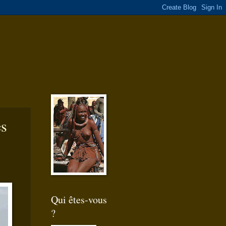
es
Qui êtes-vous
?